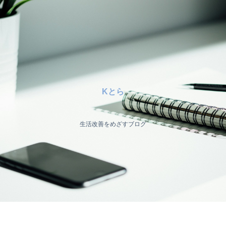
Kとら
生活改善をめざすブログ