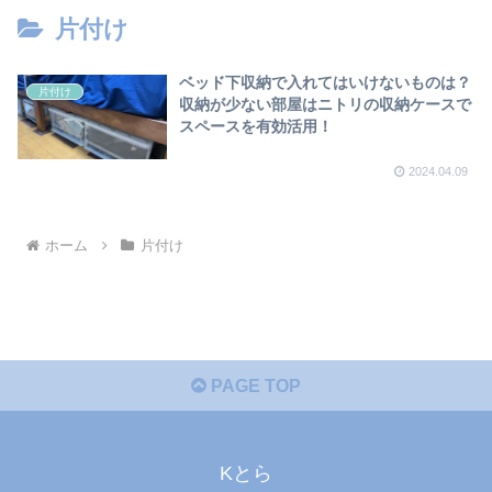
片付け
ベッド下収納で入れてはいけないものは？
片付け
収納が少ない部屋はニトリの収納ケースで
スペースを有効活用！
2024.04.09
ホーム
片付け
PAGE TOP
Kとら