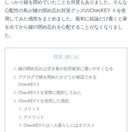
しっかり鍵を閉めていたことも何度もありました。そんな
心配性の私が鍵の閉め忘れ対策グッズのChecKEY Ⅱを使
用してみた感想をまとめました。最初に結論だけ書くと家
を出てから鍵の閉め忘れを心配することがなくなりまし
た。
目次
鍵の閉め忘れは空き巣や犯罪被害に遭いやすくなる
アナログで鍵を閉めたかどうか確認できる
ChecKEYⅡ
ChecKEYⅡを実際に開封してみた
ChecKEYⅡを使用した感想
メリット
デメリット
ChecKEYⅡは一人暮らしにはオススメ