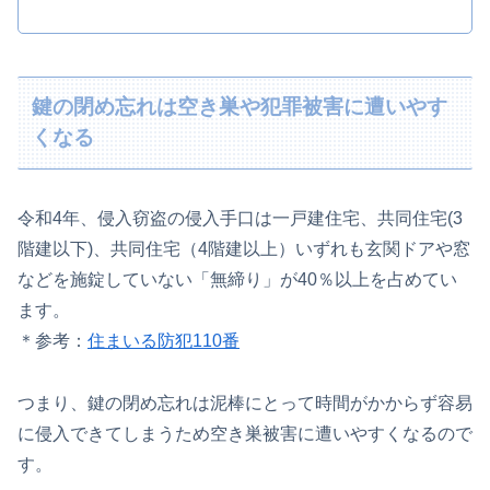
鍵の閉め忘れは空き巣や犯罪被害に遭いやす
くなる
令和4年、侵入窃盗の侵入手口は一戸建住宅、共同住宅(3
階建以下)、共同住宅（4階建以上）いずれも玄関ドアや窓
などを施錠していない「無締り」が40％以上を占めてい
ます。
＊参考：
住まいる防犯110番
つまり、鍵の閉め忘れは泥棒にとって時間がかからず容易
に侵入できてしまうため空き巣被害に遭いやすくなるので
す。