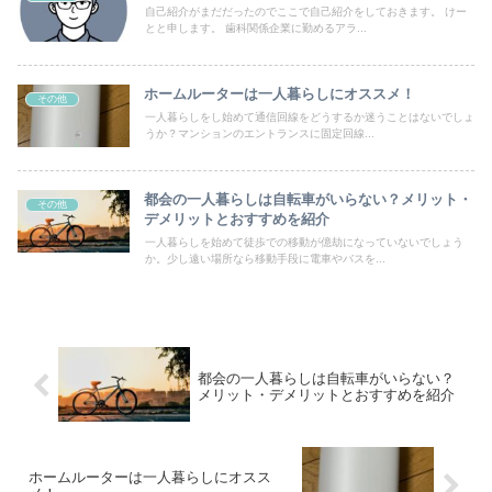
自己紹介がまだだったのでここで自己紹介をしておきます。 けー
とと申します。 歯科関係企業に勤めるアラ...
ホームルーターは一人暮らしにオススメ！
その他
一人暮らしをし始めて通信回線をどうするか迷うことはないでしょ
うか？マンションのエントランスに固定回線...
都会の一人暮らしは自転車がいらない？メリット・
その他
デメリットとおすすめを紹介
一人暮らしを始めて徒歩での移動が億劫になっていないでしょう
か。少し遠い場所なら移動手段に電車やバスを...
都会の一人暮らしは自転車がいらない？
メリット・デメリットとおすすめを紹介
ホームルーターは一人暮らしにオスス