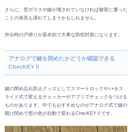
さらに、窓ガラスや鍵が壊されていなければ被害に遭った
ことの発見も遅れてしまうかもしれません。
外出時の戸締りが基本的で大事な防犯対策になります。
アナログで鍵を閉めたかどうか確認できる
ChecKEYⅡ
鍵の閉め忘れ防止グッズとしてスマートロックや○×をス
ライド式で変えるチェッカーやアプリでチェックをつける
ものがあります。中でもおすすめなのがアナログ式で鍵の
開け閉めで窓の色が自動で変わるChecKEYⅡです。