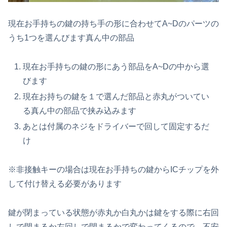
現在お手持ちの鍵の持ち手の形に合わせてA~Dのパーツの
うち1つを選んびます真ん中の部品
現在お手持ちの鍵の形にあう部品をA~Dの中から選
びます
現在お持ちの鍵を１で選んだ部品と赤丸がついてい
る真ん中の部品で挟み込みます
あとは付属のネジをドライバーで回して固定するだ
け
※非接触キーの場合は現在お手持ちの鍵からICチップを外
して付け替える必要があります
鍵が閉まっている状態が赤丸か白丸かは鍵をする際に右回
しで閉まるか左回しで閉まるかで変わってくるので、不安