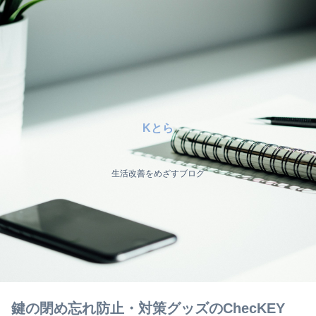
Kとら
生活改善をめざすブログ
鍵の閉め忘れ防止・対策グッズのChecKEY