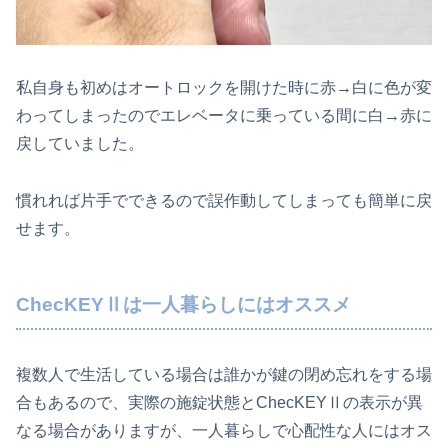
私自身も初めはオートロックを開けた時に赤→白に色が変
わってしまったのでエレベータに乗っている間に白→赤に
戻していました。
慣れれば片手でできるので誤作動してしまっても簡単に戻
せます。
ChecKEYⅡは一人暮らしにはオススメ
複数人で生活している場合は誰かが鍵の閉め忘れをする場
合もあるので、実際の施錠状態とChecKEYⅡの表示が異
なる場合がありますが、一人暮らしで心配性な人にはオス