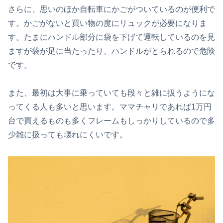
さらに、思いのほか自転車にかごがついているのが便利で
す。かごがないと買い物の度にリュックが必要になりま
す。たまにハンドル部分に袋を下げて運転しているのを見
ますが袋が足に当たったり、ハンドルがとられるので危険
です。
また、最初は大事に乗っていても段々と雑に扱うようにな
ってくる人も多いと思います。ママチャリであれば1万円
台で買えるものも多くフレームもしっかりしているので多
少雑に扱っても壊れにくいです。