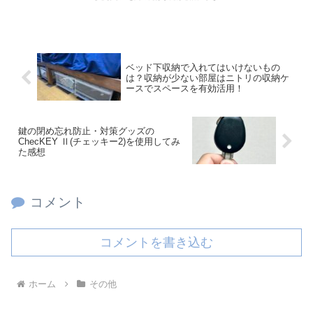
ベッド下収納で入れてはいけないもの
は？収納が少ない部屋はニトリの収納ケ
ースでスペースを有効活用！
鍵の閉め忘れ防止・対策グッズの
ChecKEY Ⅱ(チェッキー2)を使用してみ
た感想
コメント
コメントを書き込む
ホーム
その他