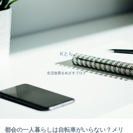
Kとら
生活改善をめざすブログ
都会の一人暮らしは自転車がいらない？メリ