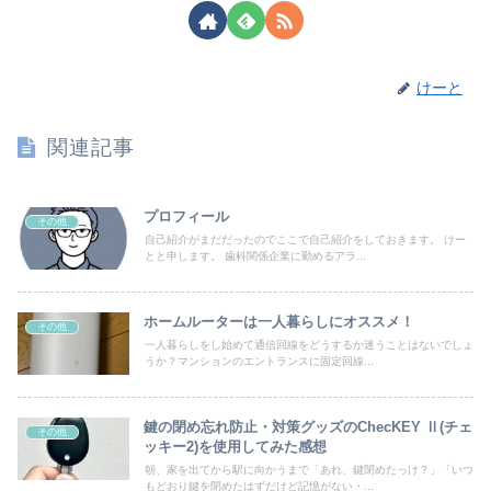
けーと
関連記事
プロフィール
その他
自己紹介がまだだったのでここで自己紹介をしておきます。 けー
とと申します。 歯科関係企業に勤めるアラ...
ホームルーターは一人暮らしにオススメ！
その他
一人暮らしをし始めて通信回線をどうするか迷うことはないでしょ
うか？マンションのエントランスに固定回線...
鍵の閉め忘れ防止・対策グッズのChecKEY Ⅱ(チェ
その他
ッキー2)を使用してみた感想
朝、家を出てから駅に向かうまで「あれ、鍵閉めたっけ？」「いつ
もどおり鍵を閉めたはずだけど記憶がない・...